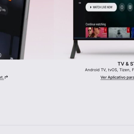
TV & 
Android TV, tvOS, Tizen, 
et.
Ver Aplicativo par