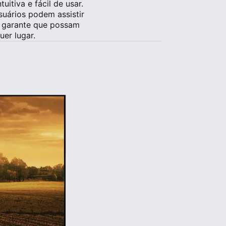
itiva e fácil de usar.
suários podem assistir
os garante que possam
er lugar.