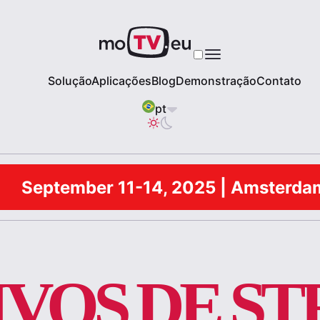
Solução
Aplicações
Blog
Demonstração
Contato
pt
September 11-14, 2025 | Amsterda
IVOS DE S