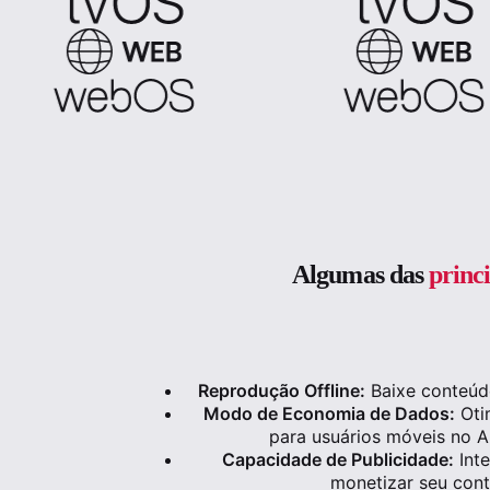
Algumas das
princ
Reprodução Offline:
Baixe conteúdo 
Modo de Economia de Dados:
Oti
para usuários móveis no A
Capacidade de Publicidade:
Inte
monetizar seu con