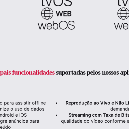
ipais funcionalidades
suportadas pelos nossos a
para assistir offline
Reprodução ao Vivo e Não Li
mize o uso de dados
demanda
ndroid e iOS
Streaming com Taxa de Bit
gre anúncios para
qualidade do vídeo conforme a
teúdo