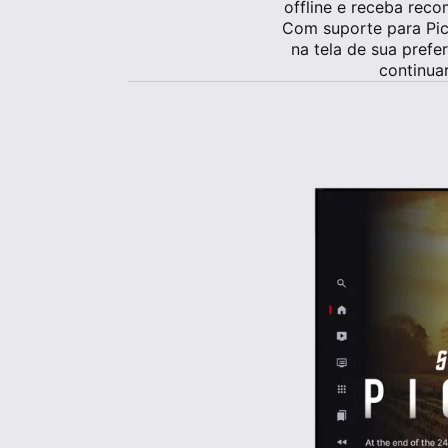
offline e receba reco
Com suporte para Pict
na tela de sua prefe
continua