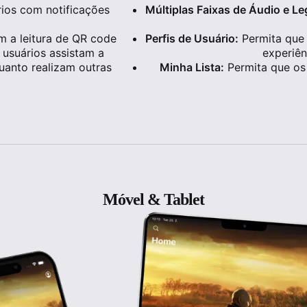
ios com notificações
Múltiplas Faixas de Áudio e L
m a leitura de QR code
Perfis de Usuário:
Permita que 
 usuários assistam a
experiên
uanto realizam outras
Minha Lista:
Permita que os 
Móvel & Tablet