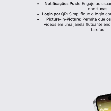
Notificações Push:
Engaje os usuár
oportunas
Login por QR:
Simplifique o login co
Picture-in-Picture:
Permita que os
vídeos em uma janela flutuante enq
tarefas