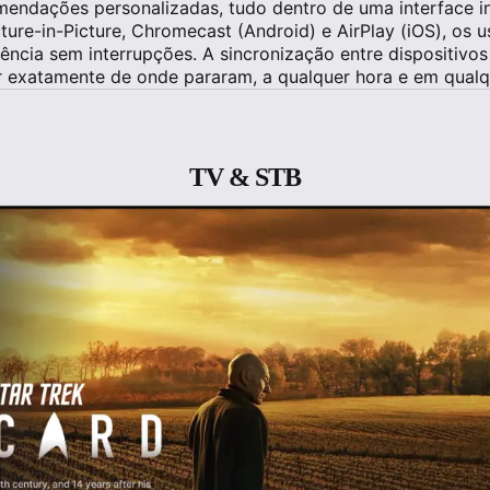
mendações personalizadas, tudo dentro de uma interface intu
ure-in-Picture, Chromecast (Android) e AirPlay (iOS), os u
rência sem interrupções. A sincronização entre dispositiv
r exatamente de onde pararam, a qualquer hora e em qualqu
TV & STB