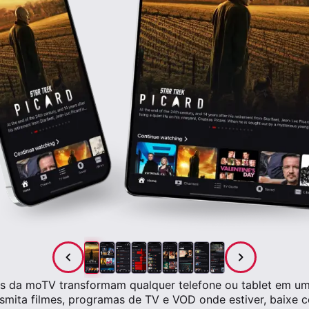
is da moTV transformam qualquer telefone ou tablet em u
smita filmes, programas de TV e VOD onde estiver, baixe c