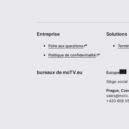
Entreprise
Solutions
Foire aux questions
Termi
Politique de confidentialité
bureaux de moTV.eu
Europe
Siège social
Prague, Cze
ue.vtom@se
016 855 80