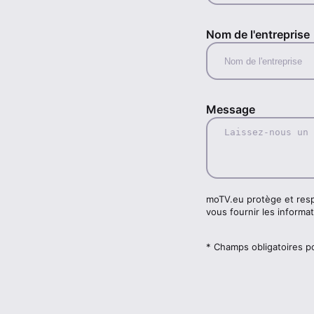
Nom de l'entreprise
Message
moTV.eu protège et resp
vous fournir les inform
* Champs obligatoires 