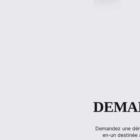
DEMA
Demandez une démo
en-un destinée 