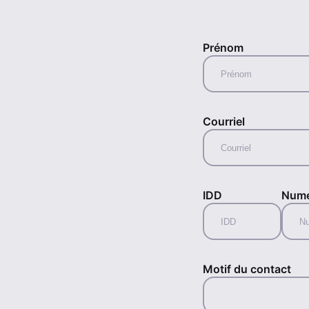
Prénom
Courriel
IDD
Numé
Motif du contact