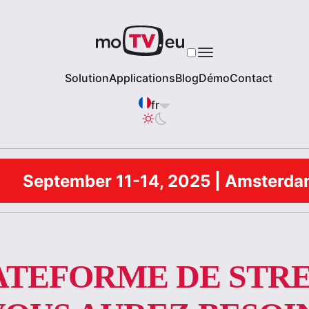
Solution
Applications
Blog
Démo
Contact
fr
September 11-14, 2025 | Amsterd
LATEFORME DE STR